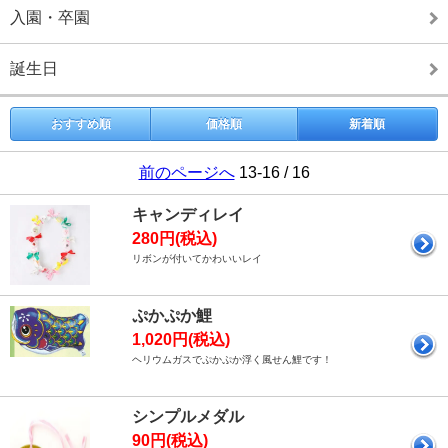
入園・卒園
誕生日
おすすめ順
価格順
新着順
前のページへ
13-16 / 16
キャンディレイ
280円(税込)
リボンが付いてかわいいレイ
ぷかぷか鯉
1,020円(税込)
ヘリウムガスでぷかぷか浮く風せん鯉です！
シンプルメダル
90円(税込)