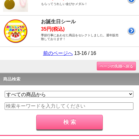
もらってうれしい金ぴかメダル！
お誕生日シール
35円(税込)
季節行事にあわせた商品をセレクトしました。通年販売
致しております！
前のページへ
13-16 / 16
ページの先頭へ戻る
商品検索