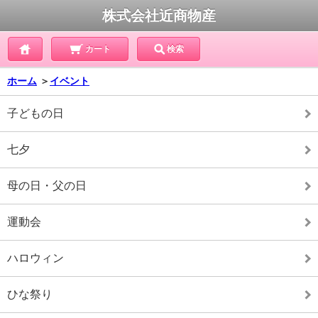
株式会社近商物産
カート
検索
ホーム
＞
イベント
子どもの日
七夕
母の日・父の日
運動会
ハロウィン
ひな祭り