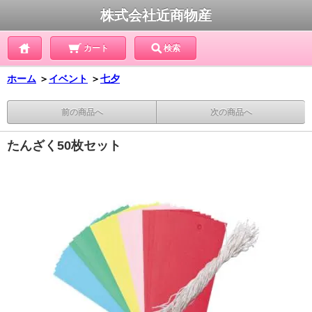
株式会社近商物産
カート
検索
ホーム
＞
イベント
＞
七夕
前の商品へ
次の商品へ
たんざく50枚セット