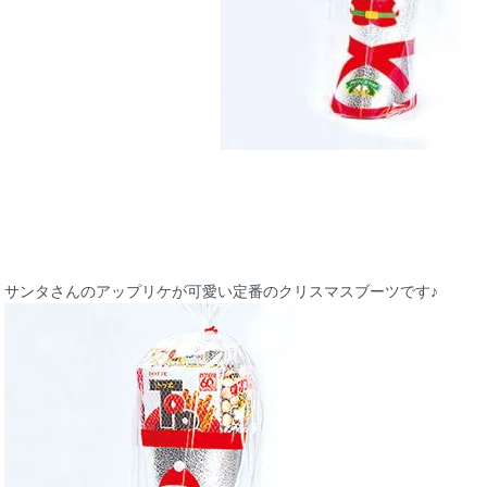
サンタさんのアップリケが可愛い定番のクリスマスブーツです♪