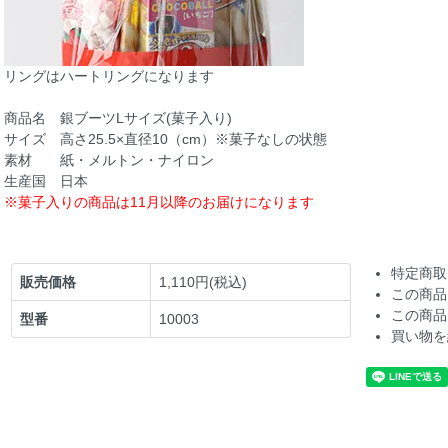
リングはハートリングになります
商品名 銀ブーツLサイズ(菓子入り)
サイズ 高さ25.5×直径10（cm）※菓子なしの状態
素材 紙・メルトン・ナイロン
生産国 日本
※菓子入りの商品は11月以降のお届けになります
特定商取
販売価格
1,110円(税込)
この商品
この商品
型番
10003
買い物を