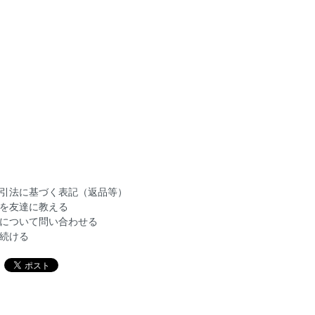
引法に基づく表記（返品等）
を友達に教える
について問い合わせる
続ける