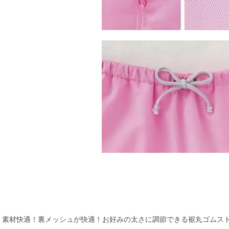
素材快適！裏メッシュが快適！お好みの太さに調節できる裾丸ゴムス