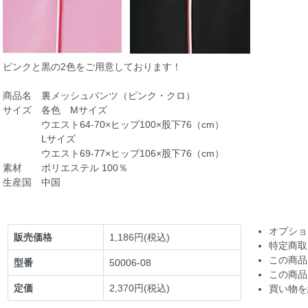
ピンクと黒の2色をご用意しております！
商品名 裏メッシュパンツ（ピンク・クロ）
サイズ 各色 Mサイズ
ウエスト64-70×ヒップ100×股下76（cm）
Lサイズ
ウエスト69-77×ヒップ106×股下76（cm）
素材 ポリエステル 100％
生産国 中国
オプショ
販売価格
1,186円(税込)
特定商取
この商品
型番
50006-08
この商品
定価
2,370円(税込)
買い物を