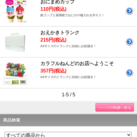
おにまめカップ
110円(税込)
紙コップと画用紙でおにの小物入れを作ろう！
おえかきトランク
215円(税込)
A4サイズのトランクに自由にお絵描き！
カラフルねんどのお店へようこそ
357円(税込)
A4サイズのトランクに自由にお絵描き！
1-5 / 5
ページの先頭へ戻る
商品検索