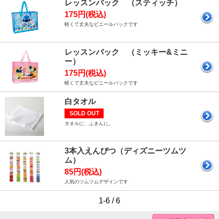
レッスンバック （スティッチ）
175円(税込)
軽くて丈夫なビニールバックです
レッスンバック （ミッキー&ミニ
ー）
175円(税込)
軽くて丈夫なビニールバックです
白タオル
SOLD OUT
タオルに、ふきんに。
3本入えんぴつ（ディズニーツムツ
ム）
85円(税込)
人気のツムツムデザインです
1-6 / 6